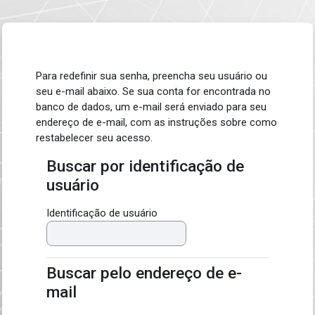
Ir para o conteúdo principal
Para redefinir sua senha, preencha seu usuário ou
seu e-mail abaixo. Se sua conta for encontrada no
banco de dados, um e-mail será enviado para seu
endereço de e-mail, com as instruções sobre como
restabelecer seu acesso.
Buscar por identificação de
Buscar por identificação de usuário
usuário
Identificação de usuário
Buscar pelo endereço de e-
Buscar pelo endereço de e-mail
mail